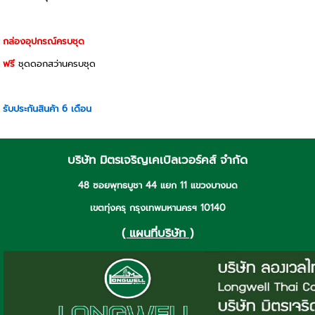
กล่องอุปกรณ์ครบชุด
ฟรี
ชุดดอกสว่านครบชุด
รับประกันสินค้า 6 เดือน
บริษัท มิตรเจริญเคเบิลเวอร์คส์ จำกัด
48 ซอยพุทธบูชา 44 แยก 11 แขวงบางมด
เขตทุ่งครุ กรุงเทพมหานครฯ 10140
( แผนที่บริษัท )