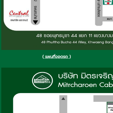
( แผนที่จอดรถ )