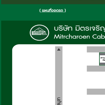
( แผนที่จอดรถ )