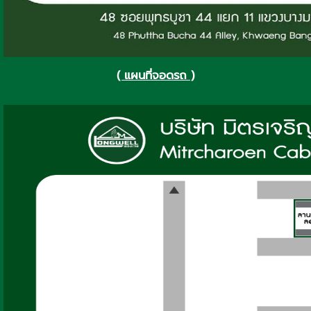
( แผนที่จอดรถ )