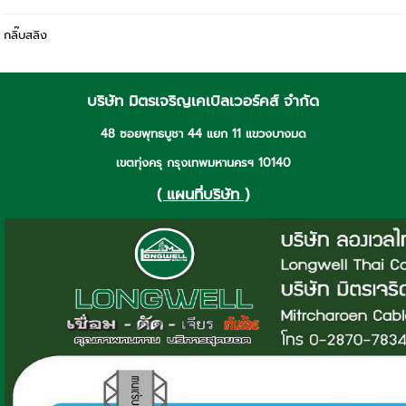
กลิ๊บสลิง
บริษัท มิตรเจริญเคเบิลเวอร์คส์ จำกัด
48 ซอยพุทธบูชา 44 แยก 11 แขวงบางมด
เขตทุ่งครุ กรุงเทพมหานครฯ 10140
( แผนที่บริษัท )