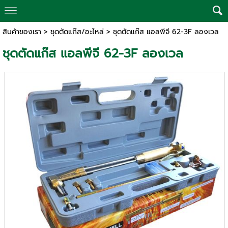
สินค้าของเรา
>
ชุดตัดแก๊ส/อะไหล่
> ชุดตัดแก๊ส แอลพีจี 62-3F ลองเวล
ชุดตัดแก๊ส แอลพีจี 62-3F ลองเวล