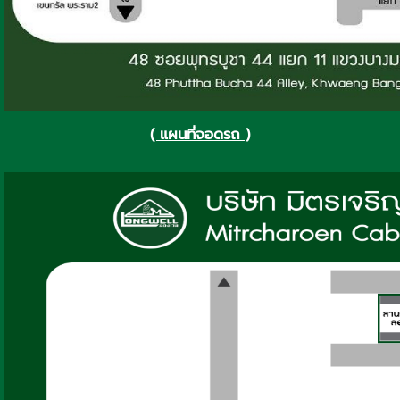
( แผนที่จอดรถ )