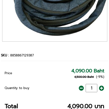
SKU :
8858867129387
4,090.00 Baht
Price
(-9%)
4,500.00 Baht
Quantity to buy
Total
4,090.00 บาท