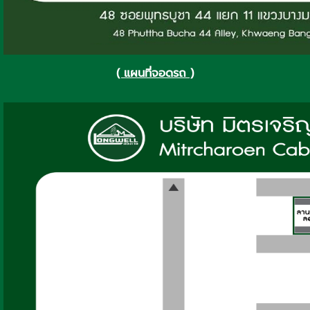
( แผนที่จอดรถ )