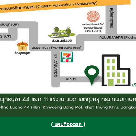
( แผนที่จอดรถ )