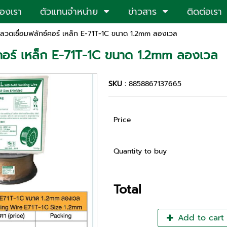
ของเรา
ตัวแทนจำหน่าย
ข่าวสาร
ติดต่อเรา
ลวดเชื่อมฟลักซ์คอร์ เหล็ก E-71T-1C ขนาด 1.2mm ลองเวล
์คอร์ เหล็ก E-71T-1C ขนาด 1.2mm ลองเวล
SKU :
8858867137665
Price
Quantity to buy
Total
Add to cart