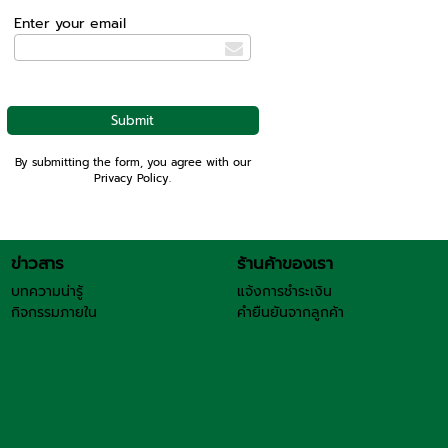
Enter your email
By submitting the form, you agree with our
Privacy Policy
.
ข่าวสาร
ร้านค้าของเรา
บทความน่ารู้
แจ้งการชำระเงิน
กิจกรรมภายใน
คำยืนยันจากลูกค้า