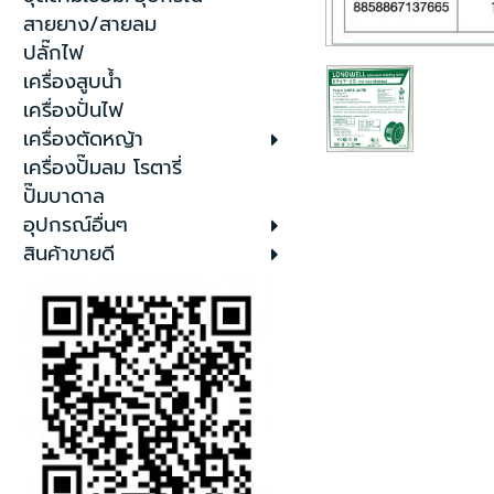
สายยาง/สายลม
ปลั๊กไฟ
เครื่องสูบน้ำ
เครื่องปั่นไฟ
เครื่องตัดหญ้า
เครื่องปั๊มลม โรตารี่
ปั๊มบาดาล
อุปกรณ์อื่นๆ
สินค้าขายดี