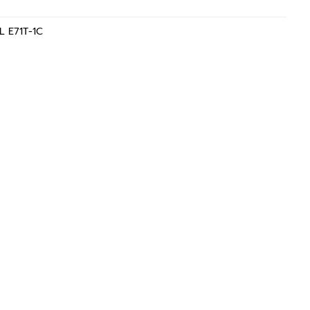
L E71T-1C