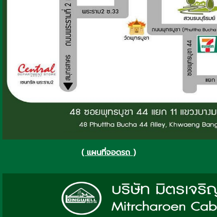
( แผนที่จอดรถ )