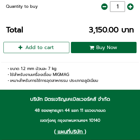
Quantity to buy
Total
3,150.00 บาท
Add to cart
Buy Now
ขนาด 1.2 mm ม้วนละ 7 kg
ใช้สำหรับงานเครื่องเชื่อม MIGMAG
เหมาะสำหรับการใช้การอุตสาหกรรม ประเภทอลูมิเนียม
บริษัท มิตรเจริญเคเบิลเวอร์คส์ จำกัด
48 ซอยพุทธบูชา 44 แยก 11 แขวงบางมด
เขตทุ่งครุ กรุงเทพมหานครฯ 10140
( แผนที่บริษัท )