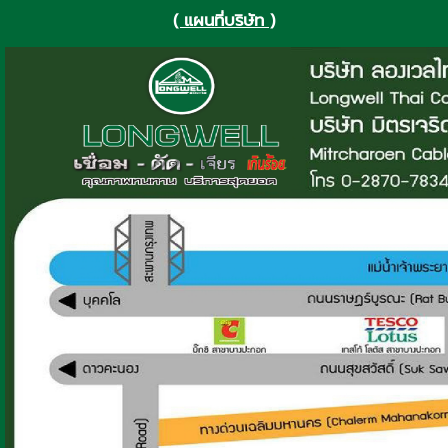
( แผนที่บริษัท )