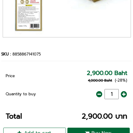
SKU :
8858867141075
2,900.00 Baht
Price
(-28%)
4,000.00 Baht
Quantity to buy
Total
2,900.00 บาท