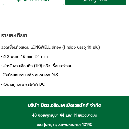
Add to cart
Buy Now
รายละเอียด
ลวดเชื่อมทังสเตน LONGWELL สีทอง (1 กล่อง บรรจุ 10 เส้น)
• มี 2 ขนาด 1.6 mm 2.4 mm
• สำหรับงานเชื่อมทิก (TIG) หรือ เชื่อมอาร์กอน
• ใช้เชื่อมชิ้นงานเหล็ก สแตนเลส ได้ดี
• ใช้งานคู่กับกระแสไฟฟ้า DC
บริษัท มิตรเจริญเคเบิลเวอร์คส์ จำกัด
48 ซอยพุทธบูชา 44 แยก 11 แขวงบางมด
เขตทุ่งครุ กรุงเทพมหานครฯ 10140