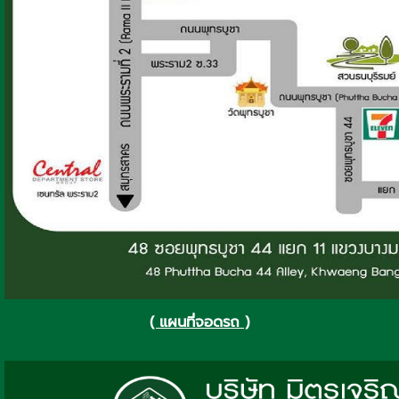
( แผนที่จอดรถ )