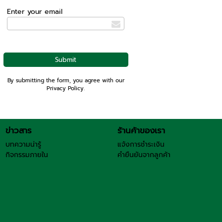
Enter your email
By submitting the form, you agree with our
Privacy Policy
.
ข่าวสาร
ร้านค้าของเรา
บทความน่ารู้
แจ้งการชำระเงิน
กิจกรรมภายใน
คำยืนยันจากลูกค้า