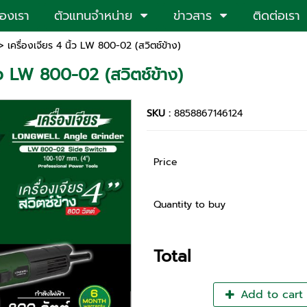
ของเรา
ตัวแทนจำหน่าย
ข่าวสาร
ติดต่อเรา
 เครื่องเจียร 4 นิ้ว LW 800-02 (สวิตช์ข้าง)
ิ้ว LW 800-02 (สวิตช์ข้าง)
SKU :
8858867146124
Price
Quantity to buy
Total
Add to cart