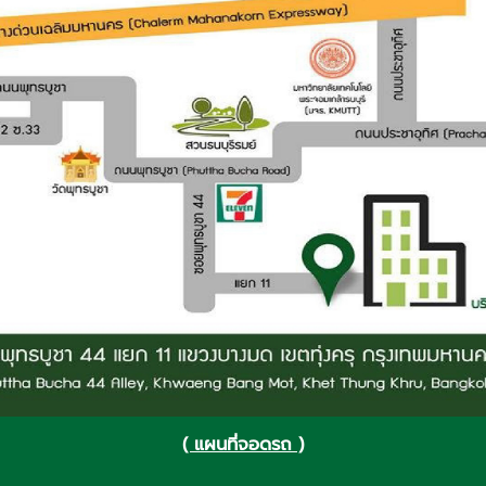
( แผนที่จอดรถ )