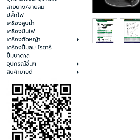
สายยาง/สายลม
ปลั๊กไฟ
เครื่องสูบน้ำ
เครื่องปั่นไฟ
เครื่องตัดหญ้า
เครื่องปั๊มลม โรตารี่
ปั๊มบาดาล
อุปกรณ์อื่นๆ
สินค้าขายดี