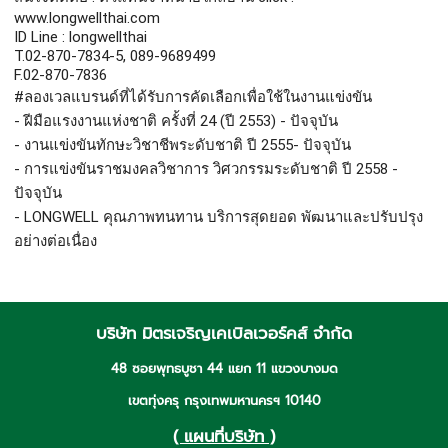
www.longwellthai.com

ID Line : longwellthai

T.02-870-7834-5, 089-9689499

#ลองเวลแบรนด์ที่ได้รับการคัดเลือกเพื่อใช้ในงานแข่งขัน
- ฝีมือแรงงานแห่งชาติ ครั้งที่ 24 (ปี 2553) - ปัจจุบัน

- งานแข่งขันทักษะวิชาชีพระดับชาติ ปี 2555- ปัจจุบัน

- การแข่งขันราชมงคลวิชาการ วิศวกรรมระดับชาติ ปี 2558 - 
ปัจจุบัน

- LONGWELL คุณภาพทนทาน บริการสุดยอด พัฒนาและปรับปรุง
อย่างต่อเนื่อง
บริษัท มิตรเจริญเคเบิลเวอร์คส์ จำกัด
48 ซอยพุทธบูชา 44 แยก 11 แขวงบางมด
เขตทุ่งครุ กรุงเทพมหานครฯ 10140
( แผนที่บริษัท )