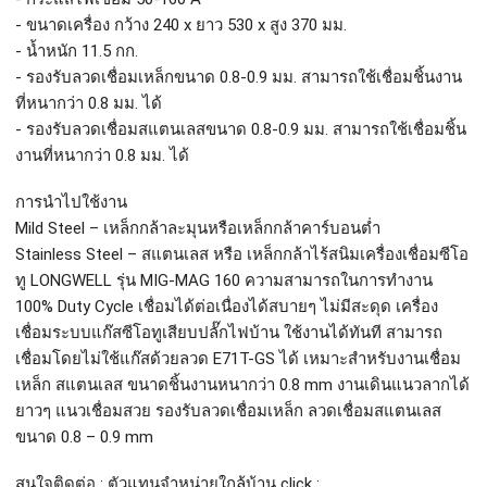
- ขนาดเครื่อง กว้าง 240 x ยาว 530 x สูง 370 มม.

- น้ำหนัก 11.5 กก.

- รองรับลวดเชื่อมเหล็กขนาด 0.8-0.9 มม. สามารถใช้เชื่อมชิ้นงาน
ที่หนากว่า 0.8 มม. ได้

- รองรับลวดเชื่อมสแตนเลสขนาด 0.8-0.9 มม. สามารถใช้เชื่อมชิ้น
งานที่หนากว่า 0.8 มม. ได้

การนำไปใช้งาน

Mild Steel – เหล็กกล้าละมุนหรือเหล็กกล้าคาร์บอนต่ำ

Stainless Steel – สแตนเลส หรือ เหล็กกล้าไร้สนิมเครื่องเชื่อมซีโอ
ทู LONGWELL รุ่น MIG-MAG 160 ความสามารถในการทำงาน 
100% Duty Cycle เชื่อมได้ต่อเนื่องได้สบายๆ ไม่มีสะดุด เครื่อง
เชื่อมระบบแก๊สซีโอทูเสียบปลั๊กไฟบ้าน ใช้งานได้ทันที สามารถ
เชื่อมโดยไม่ใช้แก๊สด้วยลวด E71T-GS ได้ เหมาะสำหรับงานเชื่อม
เหล็ก สแตนเลส ขนาดชิ้นงานหนากว่า 0.8 mm งานเดินแนวลากได้
ยาวๆ แนวเชื่อมสวย รองรับลวดเชื่อมเหล็ก ลวดเชื่อมสแตนเลส 
ขนาด 0.8 – 0.9 mm

สนใจติดต่อ : ตัวแทนจำหน่ายใกล้บ้าน click : 