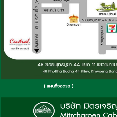
( แผนที่จอดรถ )