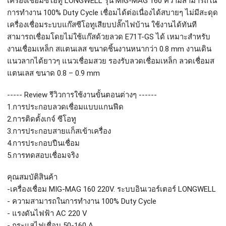
เครื่องเชื่อมซีโอทู LONGWELL รุ่น MIG-MAG 160 ความสามารถใน
การทำงาน 100% Duty Cycle เชื่อมได้ต่อเนื่องได้สบายๆ ไม่มีสะดุด 
เครื่องเชื่อมระบบแก๊สซีโอทูเสียบปลั๊กไฟบ้าน ใช้งานได้ทันที 
สามารถเชื่อมโดยไม่ใช้แก๊สด้วยลวด E71T-GS ได้ เหมาะสำหรับ
งานเชื่อมเหล็ก สแตนเลส ขนาดชิ้นงานหนากว่า 0.8 mm งานเดิน
แนวลากได้ยาวๆ แนวเชื่อมสวย รองรับลวดเชื่อมเหล็ก ลวดเชื่อมส
แตนเลส ขนาด 0.8 – 0.9 mm

----- Review รีวิวการใช้งานขั้นตอนต่างๆ ------ 

1.การประกอบลวดเชื่อมแบบแกนฟีด 

2.การติดตั้งเกจ์ ซีโอทู

3.การประกอบสายแก็สเข้าเครื่อง

4.การประกอบปืนเชื่อม

5.การทดสอบเชื่อมจริง

คุณสมบัติสินค้า

-เครื่องเชื่อม MIG-MAG 160 220V. ระบบอินเวอร์เตอร์ LONGWELL

- ความสามารถในการทำงาน 100% Duty Cycle

- แรงดันไฟฟ้า AC 220 V

- กระแสไฟเชื่อม 50-160 A
