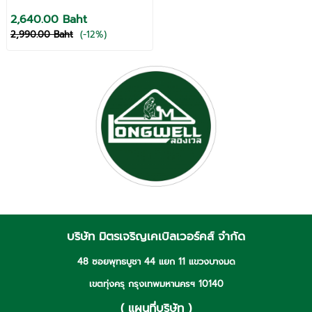
2,640.00 Baht
2,990.00 Baht
(-12%)
บริษัท มิตรเจริญเคเบิลเวอร์คส์ จำกัด
48 ซอยพุทธบูชา 44 แยก 11 แขวงบางมด
เขตทุ่งครุ กรุงเทพมหานครฯ 10140
( แผนที่บริษัท )