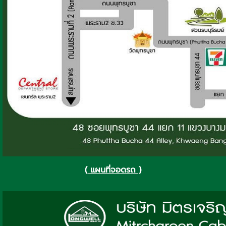
( แผนที่จอดรถ )